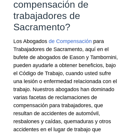
compensación de
trabajadores de
Sacramento?
Los Abogados
de Compensación
para
Trabajadores de Sacramento, aquí en el
bufete de abogados de Eason y Tambornini,
pueden ayudarle a obtener beneficios, bajo
el Código de Trabajo, cuando usted sufre
una lesión o enfermedad relacionada con el
trabajo. Nuestros abogados han dominado
varias facetas de reclamaciones de
compensación para trabajadores, que
resultan de accidentes de automóvil,
resbalones y caídas, quemaduras y otros
accidentes en el lugar de trabajo que