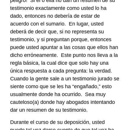
peligro! Si él o ella no dan un resumen de su
testimonio exactamente como usted lo ha
dado, entonces no debería de estar de
acuerdo con el sumario. En lugar, usted
deberá de decir que, si no representa su
testimonio, y si preguntan porque, entonces
puede usted apuntar a las cosas que ellos han
dicho erróneamente. Este punto nos lleva a la
regla básica, la cual dice que solo hay una
única respuesta a cada pregunta: la verdad.
Cuando la gente sale a un testimonio jurado se
siente como que se les ha “engañado,” esto
usualmente donde ha ocurrido. Sea muy
cauteloso(a) donde hay abogados intentando
dar un resumen de su testimonio.
Durante el curso de su deposición, usted
puede tal vez darse cuenta de que tal vez ha