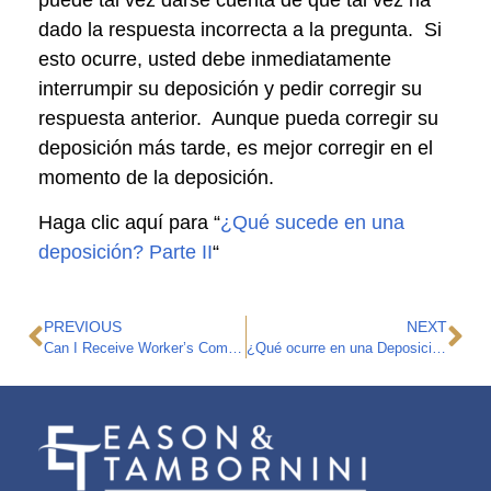
dado la respuesta incorrecta a la pregunta. Si
esto ocurre, usted debe inmediatamente
interrumpir su deposición y pedir corregir su
respuesta anterior. Aunque pueda corregir su
deposición más tarde, es mejor corregir en el
momento de la deposición.
Haga clic aquí para “
¿Qué sucede en una
deposición? Parte II
“
PREVIOUS
NEXT
Can I Receive Worker’s Compensation Benefits for Long Covid?
¿Qué ocurre en una Deposición? Parte II