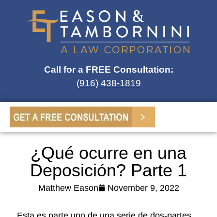
Call for a FREE Consultation:
(916) 438-1819
¿Qué ocurre en una
Deposición? Parte 1
Matthew Eason
November 9, 2022
Esta es parte uno de una serie de dos-partes,